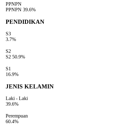
PPNPN
PPNPN
39.6%
PENDIDIKAN
S3
3.7%
S2
S2
50.9%
S1
16.9%
JENIS KELAMIN
Laki - Laki
39.6%
Perempuan
60.4%