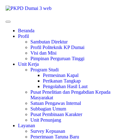
Beranda
Profil
Sambutan Direktur
Profil Politeknik KP Dumai
Visi dan Misi
Pimpinan Perguruan Tinggi
Unit Kerja
Program Studi
Permesinan Kapal
Perikanan Tangkap
Pengolahan Hasil Laut
Pusat Penelitian dan Pengabdian Kepada
Masyarakat
Satuan Pengawas Internal
Subbagian Umum
Pusat Pembinaan Karakter
Unit Penunjang
Layanan
Survey Kepuasan
Penerimaan Taruna Baru