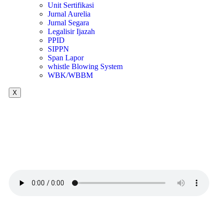
Unit Sertifikasi
Jurnal Aurelia
Jurnal Segara
Legalisir Ijazah
PPID
SIPPN
Span Lapor
whistle Blowing System
WBK/WBBM
X