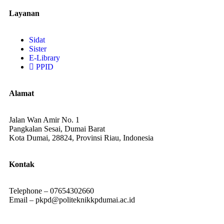
Layanan
Sidat
Sister
E-Library
PPID
Alamat
Jalan Wan Amir No. 1
Pangkalan Sesai, Dumai Barat
Kota Dumai, 28824, Provinsi Riau, Indonesia
Kontak
Telephone – 07654302660
Email – pkpd@politeknikkpdumai.ac.id