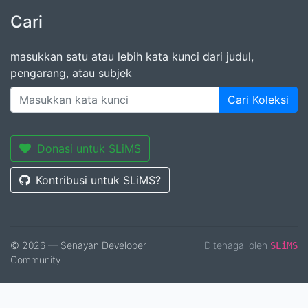
Cari
masukkan satu atau lebih kata kunci dari judul,
pengarang, atau subjek
Cari Koleksi
Donasi untuk SLiMS
Kontribusi untuk SLiMS?
© 2026 — Senayan Developer
Ditenagai oleh
SLiMS
Community