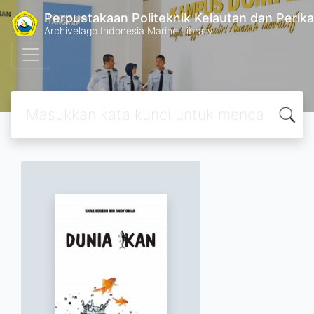
Perpustakaan Politeknik Kelautan dan Perik
Archivelago Indonesia Marine Library