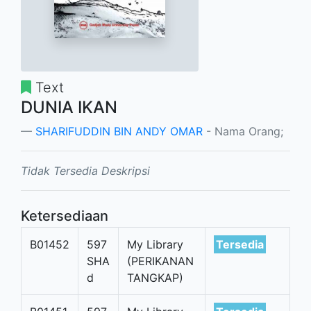
Text
DUNIA IKAN
SHARIFUDDIN BIN ANDY OMAR
- Nama Orang;
Tidak Tersedia Deskripsi
Ketersediaan
B01452
597
My Library
Tersedia
SHA
(PERIKANAN
d
TANGKAP)