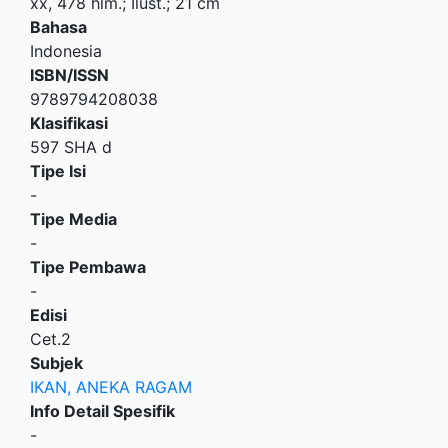
xx, 478 hlm.; Ilust.; 21 cm
Bahasa
Indonesia
ISBN/ISSN
9789794208038
Klasifikasi
597 SHA d
Tipe Isi
-
Tipe Media
-
Tipe Pembawa
-
Edisi
Cet.2
Subjek
IKAN, ANEKA RAGAM
Info Detail Spesifik
-