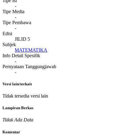
Tipe Isi
-
Tipe Media
-
Tipe Pembawa
-
Edisi
JILID 5
Subjek
MATEMATIKA
Info Detail Spesifik
-
Pernyataan Tanggungjawab
-
Versi lain/terkait
Tidak tersedia versi lain
Lampiran Berkas
Tidak Ada Data
Komentar