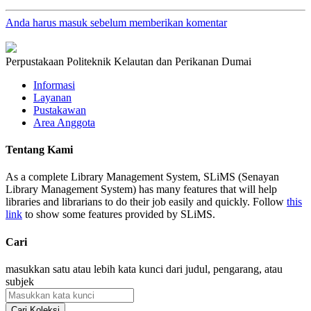
Anda harus masuk sebelum memberikan komentar
Perpustakaan Politeknik Kelautan dan Perikanan Dumai
Informasi
Layanan
Pustakawan
Area Anggota
Tentang Kami
As a complete Library Management System, SLiMS (Senayan
Library Management System) has many features that will help
libraries and librarians to do their job easily and quickly. Follow
this
link
to show some features provided by SLiMS.
Cari
masukkan satu atau lebih kata kunci dari judul, pengarang, atau
subjek
Cari Koleksi