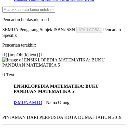
Pencarian berdasarkan :
SEMUA
Pengarang
Subjek
ISBN/ISSN
Pencarian
ATAU COBA
Spesifik
Pencarian terakhir:
{{tmpObj[k].text}}
Text
ENSIKLOPEDIA MATEMATIKA: BUKU
PANDUAN MATEMATIKA 5
ISMUNAMTO
- Nama Orang;
PINJAMAN DARI PERPUSDA KOTA DUMAI TAHUN 2019