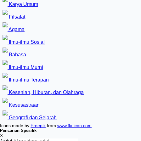
Karya Umum
Filsafat
Agama
Ilmu-ilmu Sosial
Bahasa
Ilmu-ilmu Murni
Ilmu-ilmu Terapan
Kesenian, Hiburan, dan Olahraga
Kesusastraan
Geografi dan Sejarah
Icons made by
Freepik
from
www.flaticon.com
Pencarian Spesifik
×