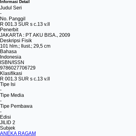
Informasi Detail
Judul Seri
-
No. Panggil
R 001.3 SUR s c.13 v.II
Penerbit
JAKARTA
:
PT AKU BISA
.,
2009
Deskripsi Fisik
101 hlm.; Ilust.; 29,5 cm
Bahasa
Indonesia
ISBN/ISSN
9786027706729
Klasifikasi
R 001.3 SUR s c.13 v.II
Tipe Isi
-
Tipe Media
-
Tipe Pembawa
-
Edisi
JILID 2
Subjek
ANEKA RAGAM