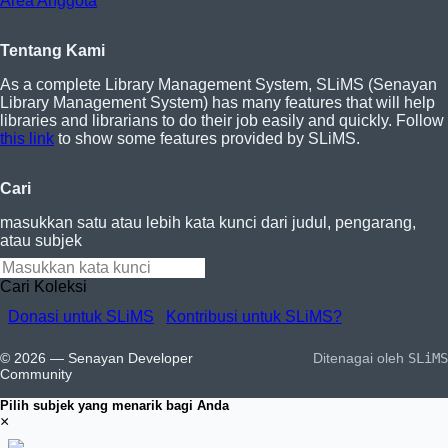
Area Anggota
Tentang Kami
As a complete Library Management System, SLiMS (Senayan
Library Management System) has many features that will help
libraries and librarians to do their job easily and quickly. Follow
this link
to show some features provided by SLiMS.
Cari
masukkan satu atau lebih kata kunci dari judul, pengarang,
atau subjek
Cari Koleksi
Donasi untuk SLiMS
Kontribusi untuk SLiMS?
© 2026 — Senayan Developer
Ditenagai oleh
SLiMS
Community
Pilih subjek yang menarik bagi Anda
×