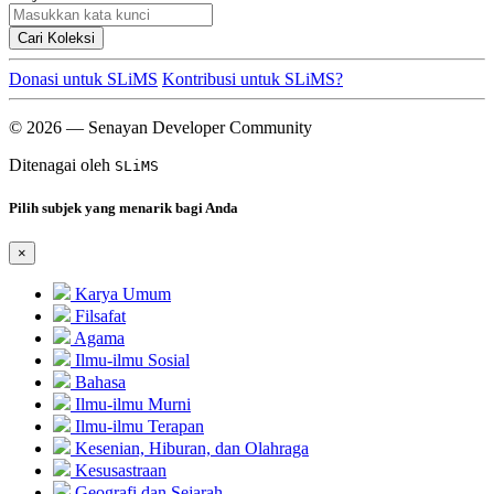
Cari Koleksi
Donasi untuk SLiMS
Kontribusi untuk SLiMS?
© 2026 — Senayan Developer Community
Ditenagai oleh
SLiMS
Pilih subjek yang menarik bagi Anda
×
Karya Umum
Filsafat
Agama
Ilmu-ilmu Sosial
Bahasa
Ilmu-ilmu Murni
Ilmu-ilmu Terapan
Kesenian, Hiburan, dan Olahraga
Kesusastraan
Geografi dan Sejarah