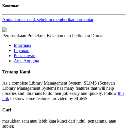
Komentar
Anda harus masuk sebelum memberikan komentar
Perpustakaan Politeknik Kelautan dan Perikanan Dumai
Informasi
Layanan
Pustakawan
Area Anggota
Tentang Kami
As a complete Library Management System, SLiMS (Senayan
Library Management System) has many features that will help
libraries and librarians to do their job easily and quickly. Follow
this
link
to show some features provided by SLiMS.
Cari
masukkan satu atau lebih kata kunci dari judul, pengarang, atau
subjek