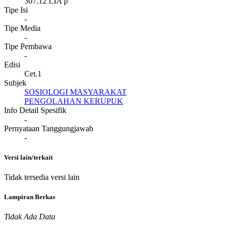
307.12 LIA p
Tipe Isi
-
Tipe Media
-
Tipe Pembawa
-
Edisi
Cet.1
Subjek
SOSIOLOGI MASYARAKAT
PENGOLAHAN KERUPUK
Info Detail Spesifik
-
Pernyataan Tanggungjawab
-
Versi lain/terkait
Tidak tersedia versi lain
Lampiran Berkas
Tidak Ada Data