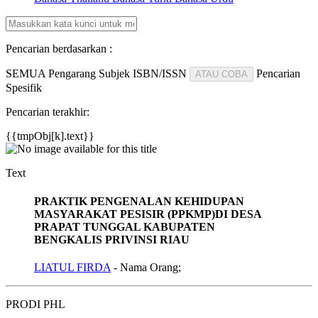
Pencarian berdasarkan :
SEMUA
Pengarang
Subjek
ISBN/ISSN
Pencarian
ATAU COBA
Spesifik
Pencarian terakhir:
{{tmpObj[k].text}}
Text
PRAKTIK PENGENALAN KEHIDUPAN
MASYARAKAT PESISIR (PPKMP)DI DESA
PRAPAT TUNGGAL KABUPATEN
BENGKALIS PRIVINSI RIAU
LIATUL FIRDA
- Nama Orang;
PRODI PHL